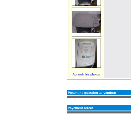
Agrandir les photos
Poser une question au vendeur
Payement Direct