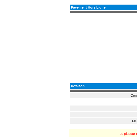
Payement Hors Ligne
livraison
Cond
Mét
Le placeur 