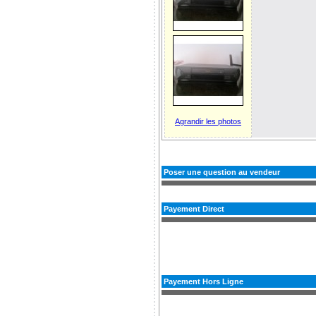
Agrandir les photos
Poser une question au vendeur
Payement Direct
Payement Hors Ligne