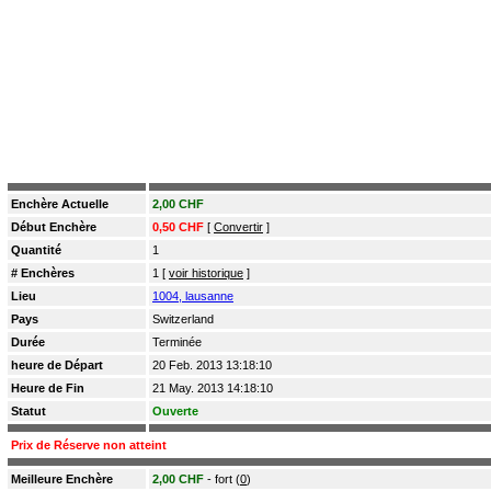
Enchère Actuelle
2,00 CHF
Début Enchère
0,50 CHF
[
Convertir
]
Quantité
1
# Enchères
1 [
voir historique
]
Lieu
1004, lausanne
Pays
Switzerland
Durée
Terminée
heure de Départ
20 Feb. 2013 13:18:10
Heure de Fin
21 May. 2013 14:18:10
Statut
Ouverte
Prix de Réserve non atteint
Meilleure Enchère
2,00 CHF
- fort (
0
)