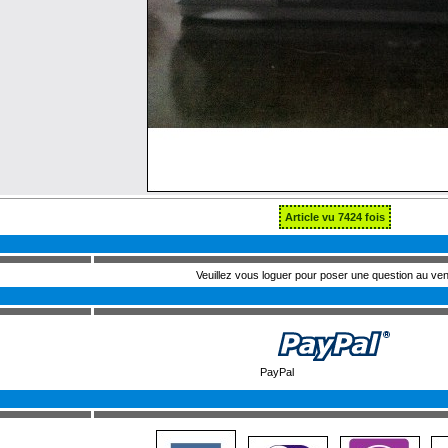
Article vu 7424 fois
Veuillez vous loguer pour poser une question au ve
PayPal