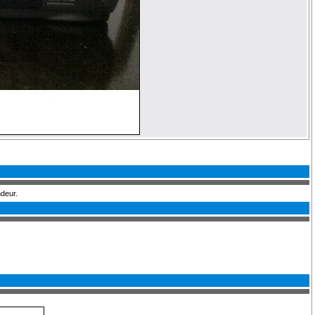
ndeur.