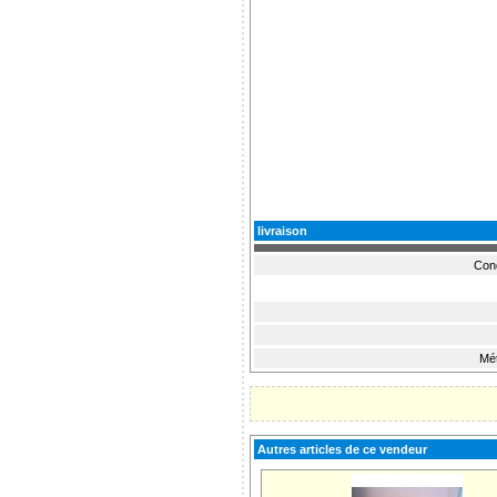
livraison
Cond
Mét
Autres articles de ce vendeur