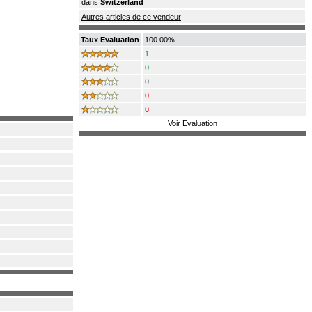
dans
Switzerland
Autres articles de ce vendeur
Taux Evaluation
100.00%
1
0
0
0
0
Voir Evaluation