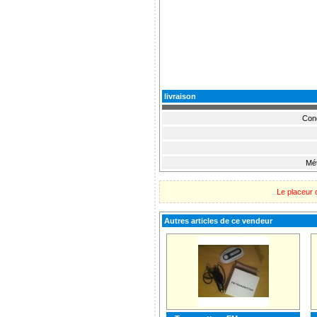
livraison
Cond
Mét
Le placeur 
Autres articles de ce vendeur