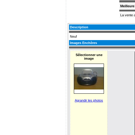
Meilleur
La vente a
Description
Neuf
Images Enchères
Sélectionner une
image
Agrandir les photos