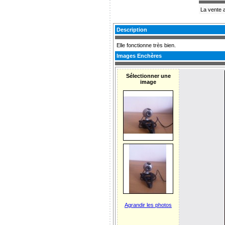
La vente a
Description
Elle fonctionne très bien.
Images Enchères
Sélectionner une
image
Agrandir les photos