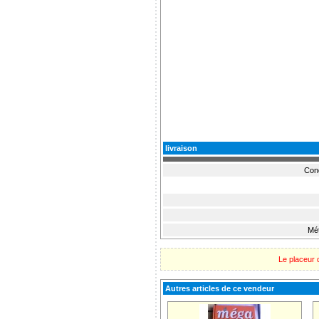
livraison
Cond
Mét
Le placeur 
Autres articles de ce vendeur